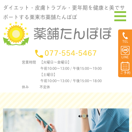
ダイエット・皮膚トラブル・更年期を健康と美でサ
ポートする栗東市薬舗たんぽぽ
TEL
077-554-5467
LINE
営業時間
【火曜日〜金曜日】
午前10:00〜13:00 / 午後15:00〜19:00
ご予約
【土曜日】
午前10:00〜13:00 / 午後15:00〜18:00
休み
不定休