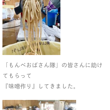
k
「もんぺおばさん隊」の皆さんに助け
てもらって
『味噌作り』してきました。