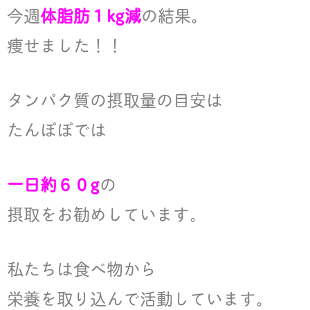
今週
体脂肪１kg減
の結果。
痩せました！！
タンパク質の摂取量の目安は
たんぽぽでは
一日約６０g
の
摂取をお勧めしています。
私たちは食べ物から
栄養を取り込んで活動しています。