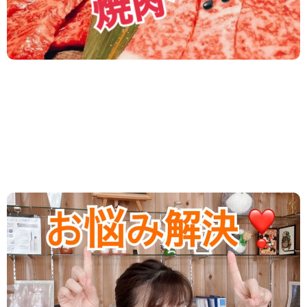
2024.06.06
/
新着情報
始めてダイエットをしますが、何から始め
ればいい？
ダイエットを始める前に、 まずはコレ意識すると よ
り効果的に取り組むことができることを ご紹介しま