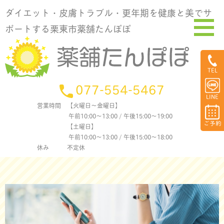
ダイエット・皮膚トラブル・更年期を健康と美でサ
ポートする栗東市薬舗たんぽぽ
TEL
077-554-5467
LINE
営業時間
【火曜日〜金曜日】
午前10:00〜13:00 / 午後15:00〜19:00
ご予約
【土曜日】
午前10:00〜13:00 / 午後15:00〜18:00
休み
不定休