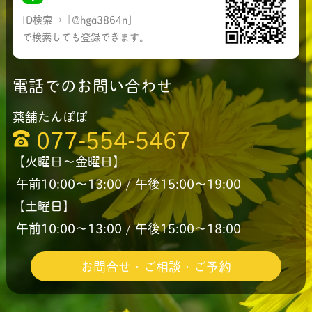
ID検索→「@hga3864n」
で検索しても登録できます。
電話でのお問い合わせ
薬舗たんぽぽ
077-554-5467
【火曜日〜金曜日】
午前10:00〜13:00 / 午後15:00〜19:00
【土曜日】
午前10:00〜13:00 / 午後15:00〜18:00
お問合せ・ご相談・ご予約