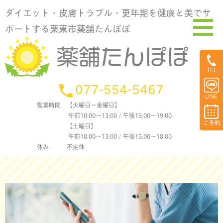
ダイエット・皮膚トラブル・更年期を健康と美でサ
ポートする栗東市薬舗たんぽぽ
TEL
077-554-5467
LINE
営業時間
【火曜日〜金曜日】
午前10:00〜13:00 / 午後15:00〜19:00
ご予約
【土曜日】
午前10:00〜13:00 / 午後15:00〜18:00
休み
不定休