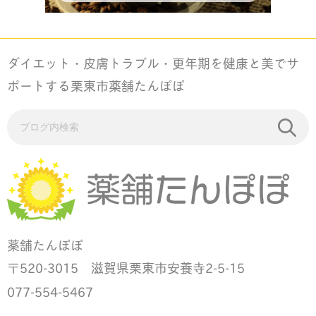
ダイエット・皮膚トラブル・更年期を健康と美でサ
ポートする栗東市薬舗たんぽぽ
薬舗たんぽぽ
520-3015 滋賀県栗東市安養寺2-5-15
〒
077-554-5467