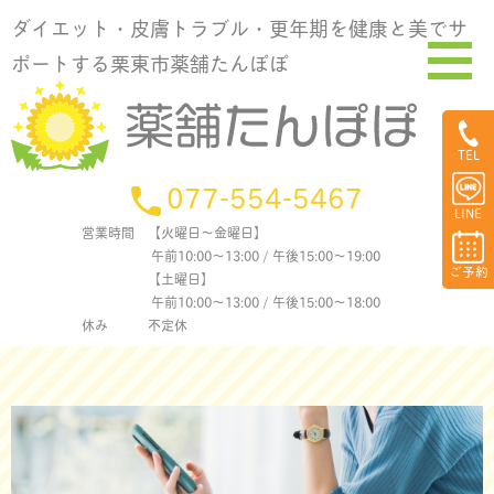
ダイエット・皮膚トラブル・更年期を健康と美でサ
ポートする栗東市薬舗たんぽぽ
TEL
077-554-5467
LINE
営業時間
【火曜日〜金曜日】
午前10:00〜13:00 / 午後15:00〜19:00
ご予約
【土曜日】
午前10:00〜13:00 / 午後15:00〜18:00
休み
不定休