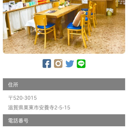
住所
520-3015
〒
滋賀県栗東市安養寺2-5-15
電話番号