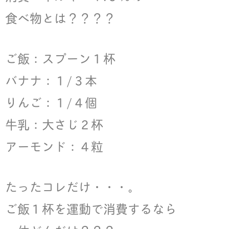
食べ物とは？？？？
ご飯：スプーン１杯
バナナ：１/３本
りんご：１/４個
牛乳：大さじ２杯
アーモンド：４粒
たったコレだけ・・・。
ご飯１杯を運動で消費するなら