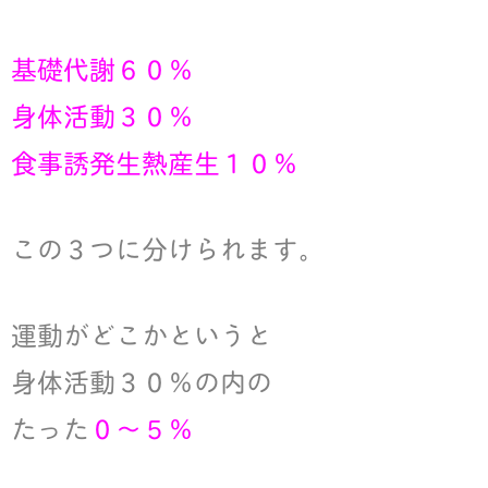
基礎代謝６０％
身体活動３０％
食事誘発生熱産生１０％
この３つに分けられます。
運動がどこかというと
身体活動３０％の内の
たった
０〜５％