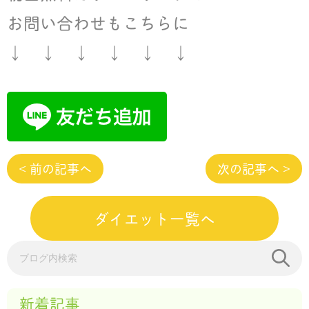
お問い合わせもこちらに
↓ ↓ ↓ ↓ ↓ ↓
< 前の記事へ
次の記事へ >
ダイエット一覧へ
新着記事