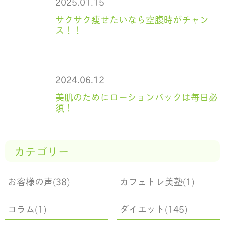
2025.01.15
サクサク痩せたいなら空腹時がチャン
ス！！
2024.06.12
美肌のためにローションパックは毎日必
須！
カテゴリー
お客様の声(38)
カフェトレ美塾(1)
コラム(1)
ダイエット(145)