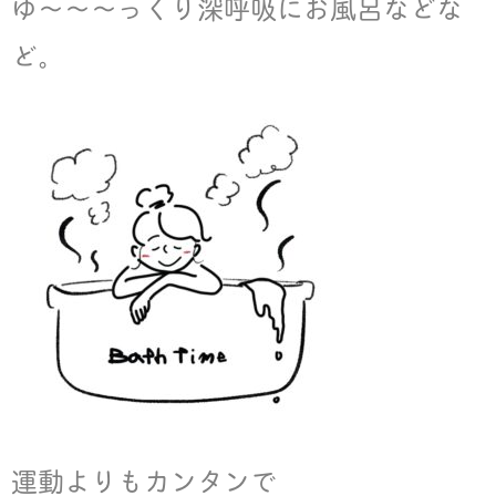
ゆ〜〜〜っくり深呼吸にお風呂などな
ど。
運動よりもカンタンで