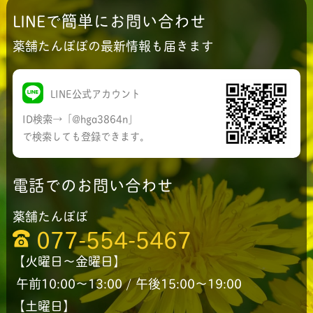
LINEで簡単にお問い合わせ
薬舗たんぽぽの最新情報も届きます
LINE公式アカウント
ID検索→「@hga3864n」
で検索しても登録できます。
電話でのお問い合わせ
薬舗たんぽぽ
077-554-5467
【火曜日〜金曜日】
午前10:00〜13:00 / 午後15:00〜19:00
【土曜日】