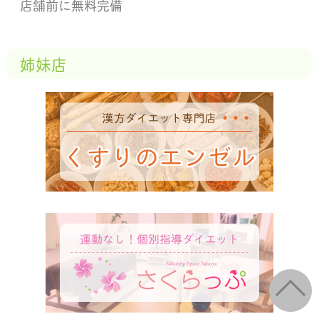
店舗前に無料完備
姉妹店