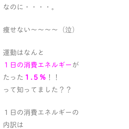
なのに・・・・。
痩せない〜〜〜〜（泣）
運動はなんと
１日の消費エネルギー
が
たった
１.５％
！！
って知ってました？？
１日の消費エネルギーの
内訳は