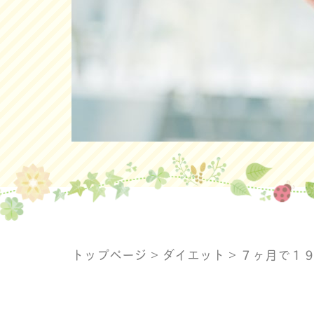
トップページ
>
ダイエット
>
７ヶ月で１９