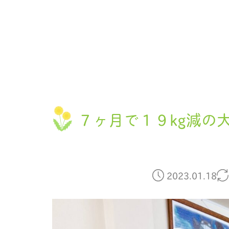
７ヶ月で１９kg減の
2023.01.18