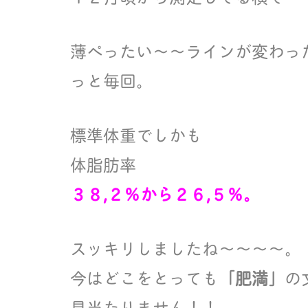
薄ぺったい〜〜ラインが変わっ
っと毎回。
標準体重でしかも
体脂肪率
３８,２％から２６,５％。
スッキリしましたね〜〜〜〜。
今はどこをとっても
「肥満」
の
見当たりません！！