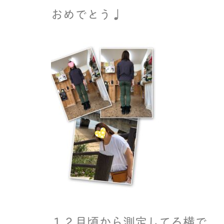
おめでとう♩
１２月頃から測定してる横で