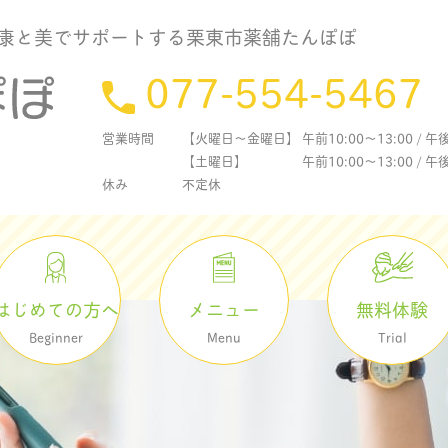
康と美でサポートする栗東市薬舗たんぽぽ
077-554-5467
営業時間
【火曜日〜金曜日】 午前10:00〜13:00 / 午後1
【土曜日】 午前10:00〜13:00 / 午後15
休み
不定休
メニュー
無料体験
はじめての方へ
Menu
Trial
Beginner