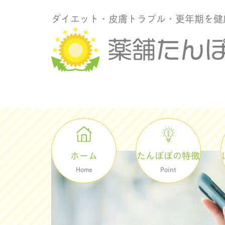
ダイエット・皮膚トラブル・更年期を健
ホーム
たんぽぽの特徴
Home
Point