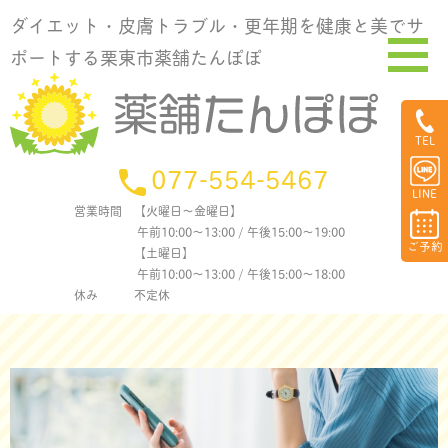
ダイエット・皮膚トラブル・更年期を健康と美でサ
ポートする栗東市薬舗たんぽぽ
TEL
077-554-5467
LINE
営業時間
【火曜日〜金曜日】
午前10:00〜13:00 / 午後15:00〜19:00
ご予約
【土曜日】
午前10:00〜13:00 / 午後15:00〜18:00
休み
不定休