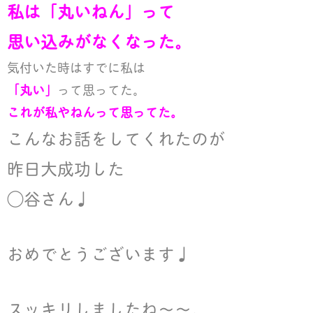
私は「丸いねん」って
e
o
思い込みがなくなった。
r
o
気付いた時はすでに私は
k
「丸い」
って思ってた。
これが私やねんって思ってた。
こんなお話をしてくれたのが
昨日大成功した
◯谷さん♩
おめでとうございます♩
スッキリしましたね〜〜。