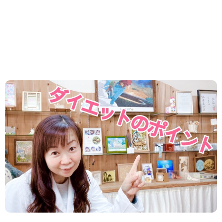
2024.04.10
/
ダイエット
睡眠もダイエット
きちんと睡眠を取らないと 食欲を増加させたり 代謝
が低下します。 ダイエットと睡眠は 深く関係してい
ます。 「ちゃんと寝ないと太る」 よくカ...