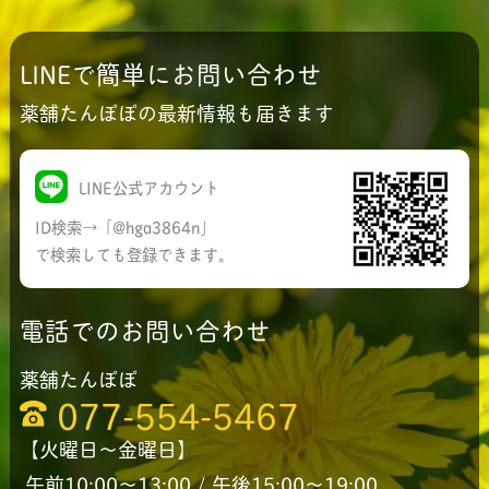
LINEで簡単にお問い合わせ
薬舗たんぽぽの最新情報も届きます
LINE公式アカウント
ID検索→「@hga3864n」
で検索しても登録できます。
電話でのお問い合わせ
薬舗たんぽぽ
077-554-5467
【火曜日〜金曜日】
午前10:00〜13:00 / 午後15:00〜19:00