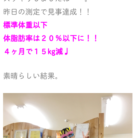
昨日の測定で見事達成！！
標準体重以下
体脂肪率は２０％以下に！！
４ヶ月で１５kg減♩
素晴らしい結果。