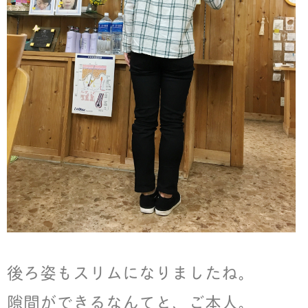
後ろ姿もスリムになりましたね。
隙間ができるなんてと、ご本人。