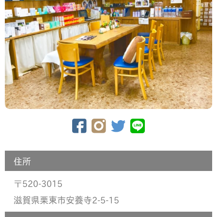
住所
520-3015
〒
滋賀県栗東市安養寺2-5-15