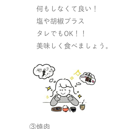
何もしなくて良い！
塩や胡椒プラス
タレでもOK！！
美味しく食べましょう。
③焼肉