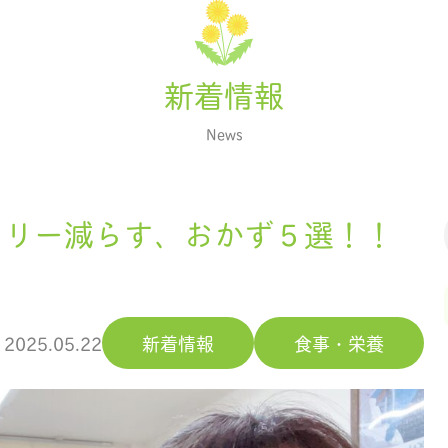
新着情報
News
ロリー減らす、おかず５選！！
2025.05.22
新着情報
食事・栄養