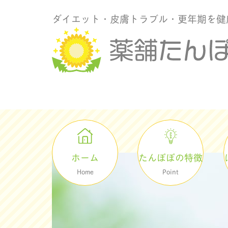
ダイエット・皮膚トラブル・更年期を健
ホーム
たんぽぽの特徴
Home
Point