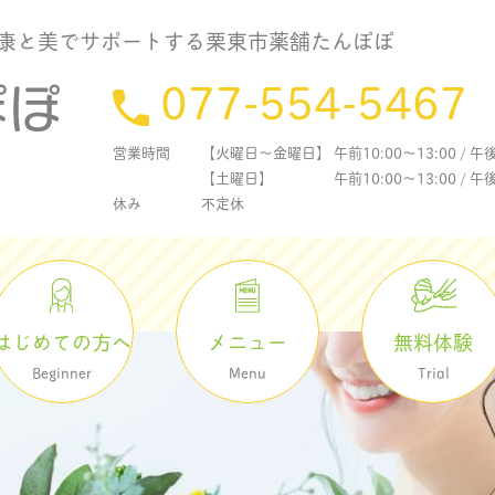
康と美でサポートする栗東市薬舗たんぽぽ
077-554-5467
営業時間
【火曜日〜金曜日】 午前10:00〜13:00 / 午後1
【土曜日】 午前10:00〜13:00 / 午後15
休み
不定休
メニュー
無料体験
はじめての方へ
Menu
Trial
Beginner