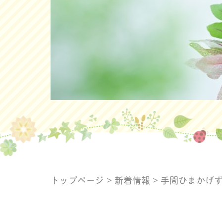
トップページ
>
新着情報
>
手間ひまかげ