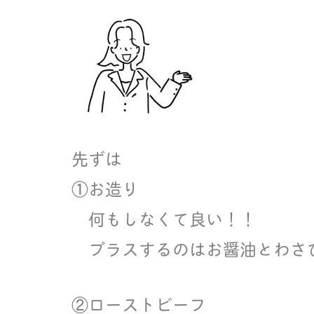
先ずは
①お造り
何もしなくて良い！！
プラスするのはお醤油とわさ
②ローストビーフ