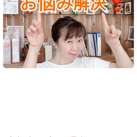
体重は減るのに体脂肪が減らないのはなん
で？
必要な栄養素摂取しない 極端な食事制限が原因！！
体脂肪はそれでは 燃焼しません。 体重を減らすこと
とは 体脂肪を減らすこと。 これが ダイ...