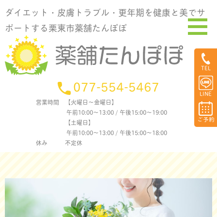
ダイエット・皮膚トラブル・更年期を健康と美でサ
ポートする栗東市薬舗たんぽぽ
TEL
077-554-5467
LINE
営業時間
【火曜日〜金曜日】
午前10:00〜13:00 / 午後15:00〜19:00
ご予約
【土曜日】
午前10:00〜13:00 / 午後15:00〜18:00
休み
不定休