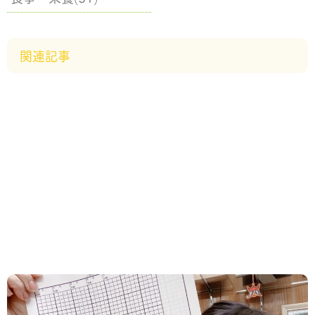
関連記事
2022.11.19
/
新着情報
痩せやすいポイントは！