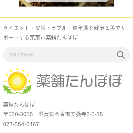
ダイエット・皮膚トラブル・更年期を健康と美でサ
ポートする栗東市薬舗たんぽぽ
薬舗たんぽぽ
520-3015 滋賀県栗東市安養寺2-5-15
〒
077-554-5467