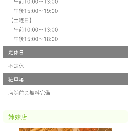
午前10:00〜13:00
午後15:00〜19:00
【土曜日】
午前10:00〜13:00
午後15:00〜18:00
定休日
不定休
駐車場
店舗前に無料完備
姉妹店