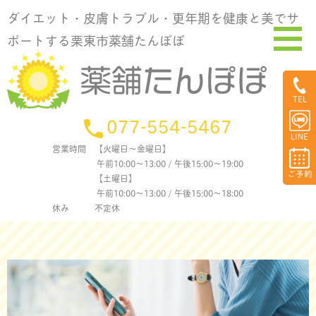
ダイエット・皮膚トラブル・更年期を健康と美でサ
ポートする栗東市薬舗たんぽぽ
TEL
077-554-5467
LINE
営業時間
【火曜日〜金曜日】
午前10:00〜13:00 / 午後15:00〜19:00
ご予約
【土曜日】
午前10:00〜13:00 / 午後15:00〜18:00
休み
不定休