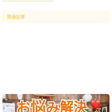
関連記事
2024.05.09
/
ダイエット
,
新着情報
失敗しそうで不安でダイエットができない