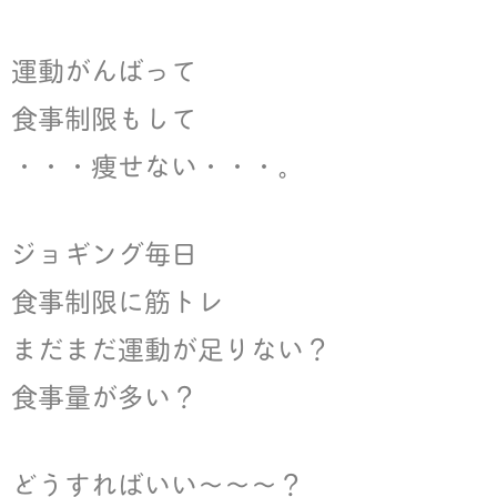
k
運動がんばって
食事制限もして
・・・痩せない・・・。
ジョギング毎日
食事制限に筋トレ
まだまだ運動が足りない？
食事量が多い？
どうすればいい～～～？