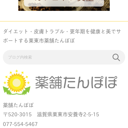
ダイエット・皮膚トラブル・更年期を健康と美でサ
ポートする栗東市薬舗たんぽぽ
薬舗たんぽぽ
520-3015 滋賀県栗東市安養寺2-5-15
〒
077-554-5467