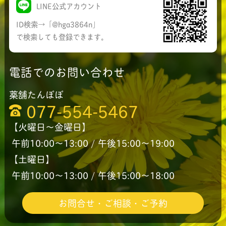
LINE公式アカウント
ID検索→「@hga3864n」
で検索しても登録できます。
電話でのお問い合わせ
薬舗たんぽぽ
077-554-5467
【火曜日〜金曜日】
午前10:00〜13:00 / 午後15:00〜19:00
【土曜日】
午前10:00〜13:00 / 午後15:00〜18:00
お問合せ・ご相談・ご予約