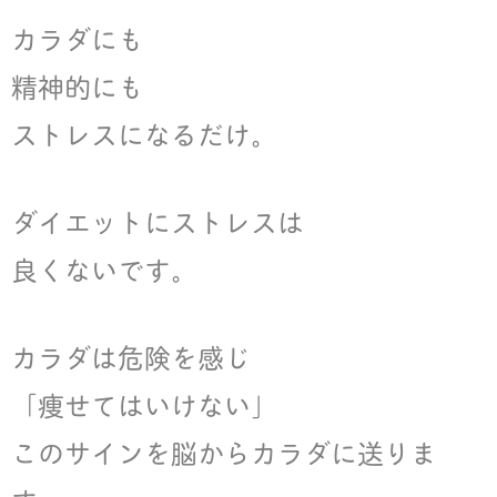
カラダにも
精神的にも
ストレスになるだけ。
ダイエットにストレスは
良くないです。
カラダは危険を感じ
「痩せてはいけない」
このサインを脳からカラダに送りま