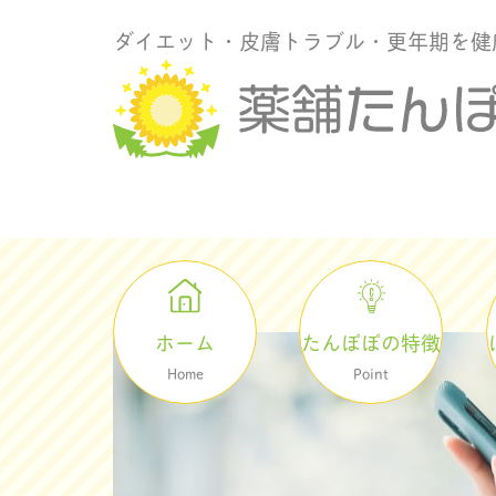
ダイエット・皮膚トラブル・更年期を健
ホーム
たんぽぽの特徴
Home
Point