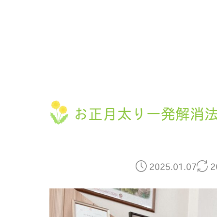
お正月太り一発解消
2025.01.07
2