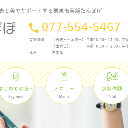
康と美でサポートする栗東市薬舗たんぽぽ
077-554-5467
営業時間
【火曜日〜金曜日】 午前10:00〜13:00 / 午後1
【土曜日】 午前10:00〜13:00 / 午後15
休み
不定休
メニュー
無料体験
はじめての方へ
Menu
Trial
Beginner