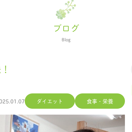
ブログ
Blog
法！
025.01.07
ダイエット
食事・栄養