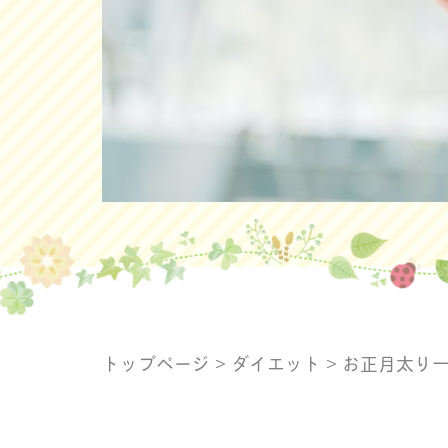
トップページ
>
ダイエット
>
お正月太り